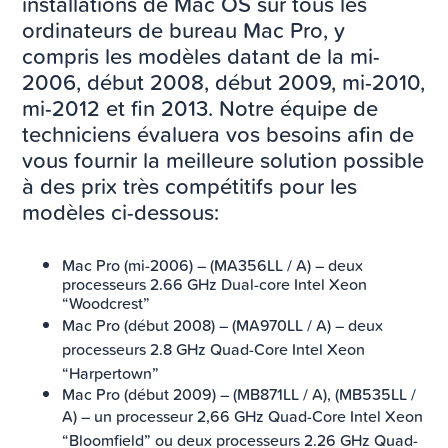
installations de Mac OS sur tous les
ordinateurs de bureau Mac Pro, y
compris les modèles datant de la mi-
2006, début 2008, début 2009, mi-2010,
mi-2012 et fin 2013. Notre équipe de
techniciens évaluera vos besoins afin de
vous fournir la meilleure solution possible
à des prix très compétitifs pour les
modèles ci-dessous:
Mac Pro (mi-2006) – (MA356LL / A) – deux
processeurs 2.66 GHz Dual-core Intel Xeon
“Woodcrest”
Mac Pro (début 2008) – (MA970LL / A) –
deux
processeurs 2.8 GHz Quad-Core Intel Xeon
“Harpertown”
Mac Pro (début 2009) – (MB871LL / A), (MB535LL /
A)
– un processeur 2,66 GHz Quad-Core Intel Xeon
“Bloomfield” ou deux processeurs 2.26 GHz Quad-