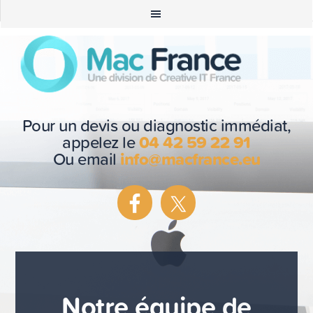
Pour un devis ou diagnostic immédiat,
appelez le
04 42 59 22 91
Ou email
info@macfrance.eu
Notre équipe de