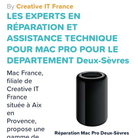
By
Creative IT France
LES EXPERTS EN
RÉPARATION ET
ASSISTANCE TECHNIQUE
POUR MAC PRO POUR LE
DEPARTEMENT Deux-Sèvres
Mac France,
filiale de
Creative IT
France
située à Aix
en
Provence,
propose une
Réparation Mac Pro Deux-Sèvres
gamme de