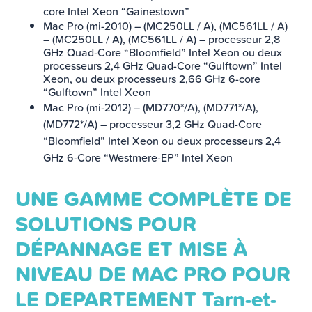
core Intel Xeon “Gainestown”
Mac Pro (mi-2010) – (MC250LL / A), (MC561LL / A)
– (MC250LL / A), (MC561LL / A) – processeur 2,8
GHz Quad-Core “Bloomfield” Intel Xeon ou deux
processeurs 2,4 GHz Quad-Core “Gulftown” Intel
Xeon, ou deux processeurs 2,66 GHz 6-core
“Gulftown” Intel Xeon
Mac Pro (mi-2012) – (MD770*/A), (MD771*/A),
(MD772*/A) – processeur 3,2 GHz Quad-Core
“Bloomfield” Intel Xeon ou deux processeurs 2,4
GHz 6-Core “Westmere-EP” Intel Xeon
UNE GAMME COMPLÈTE DE
SOLUTIONS POUR
DÉPANNAGE ET MISE À
NIVEAU DE MAC PRO POUR
LE DEPARTEMENT Tarn-et-