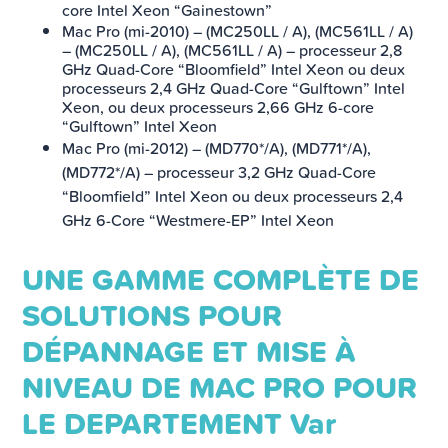
core Intel Xeon “Gainestown”
Mac Pro (mi-2010) – (MC250LL / A), (MC561LL / A)
– (MC250LL / A), (MC561LL / A) – processeur 2,8
GHz Quad-Core “Bloomfield” Intel Xeon ou deux
processeurs 2,4 GHz Quad-Core “Gulftown” Intel
Xeon, ou deux processeurs 2,66 GHz 6-core
“Gulftown” Intel Xeon
Mac Pro (mi-2012) – (MD770*/A), (MD771*/A),
(MD772*/A) – processeur 3,2 GHz Quad-Core
“Bloomfield” Intel Xeon ou deux processeurs 2,4
GHz 6-Core “Westmere-EP” Intel Xeon
UNE GAMME COMPLÈTE DE
SOLUTIONS POUR
DÉPANNAGE ET MISE À
NIVEAU DE MAC PRO POUR
LE DEPARTEMENT Var