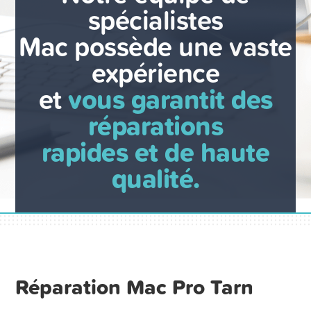
spécialistes
Mac possède une vaste
expérience
et
vous garantit des
réparations
rapides et de haute
qualité.
Réparation Mac Pro Tarn