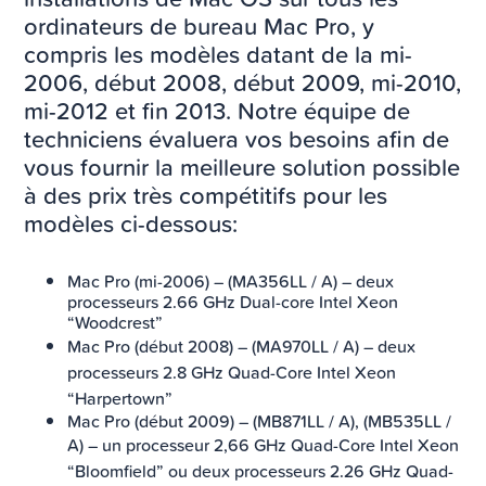
ordinateurs de bureau Mac Pro, y
compris les modèles datant de la mi-
2006, début 2008, début 2009, mi-2010,
mi-2012 et fin 2013. Notre équipe de
techniciens évaluera vos besoins afin de
vous fournir la meilleure solution possible
à des prix très compétitifs pour les
modèles ci-dessous:
Mac Pro (mi-2006) – (MA356LL / A) – deux
processeurs 2.66 GHz Dual-core Intel Xeon
“Woodcrest”
Mac Pro (début 2008) – (MA970LL / A) –
deux
processeurs 2.8 GHz Quad-Core Intel Xeon
“Harpertown”
Mac Pro (début 2009) – (MB871LL / A), (MB535LL /
A)
– un processeur 2,66 GHz Quad-Core Intel Xeon
“Bloomfield” ou deux processeurs 2.26 GHz Quad-