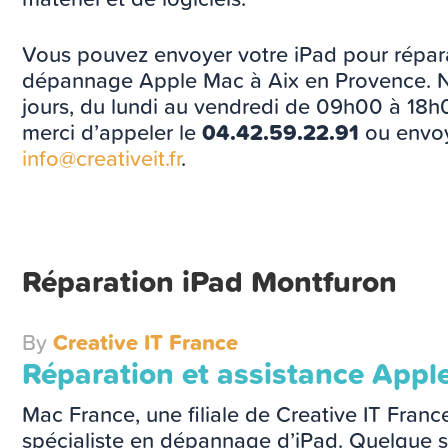
Vous pouvez envoyer votre iPad pour répar
dépannage Apple Mac à Aix en Provence. N
jours, du lundi au vendredi de 09h00 à 18h0
merci d’appeler le
04.42.59.22.91
ou envoy
info@creativeit.fr
.
Réparation iPad Montfuron
By
Creative IT France
Réparation et assistance Appl
Mac France, une filiale de Creative IT Franc
spécialiste en dépannage d’iPad. Quelque s