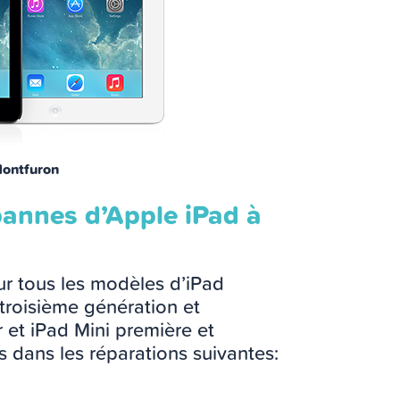
Montfuron
pannes d’Apple iPad à
r tous les modèles d’iPad
troisième génération et
 et iPad Mini première et
 dans les réparations suivantes: