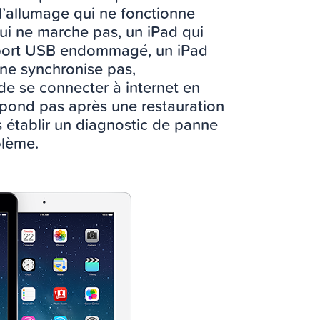
’allumage qui ne fonctionne
ui ne marche pas, un iPad qui
n port USB endommagé, un iPad
 ne synchronise pas,
de se connecter à internet en
 répond pas après une restauration
établir un diagnostic de panne
blème.