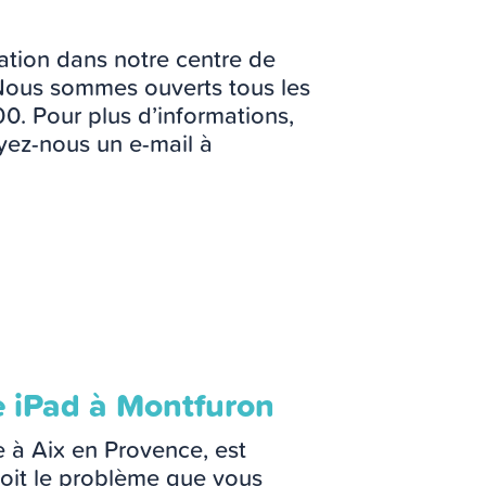
ation dans notre centre de
ous sommes ouverts tous les
0. Pour plus d’informations,
ez-nous un e-mail à
e iPad à Montfuron
e à Aix en Provence, est
oit le problème que vous