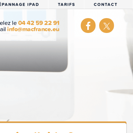
ÉPANNAGE IPAD
TARIFS
CONTACT
elez le
04 42 59 22 91
ail
info@macfrance.eu