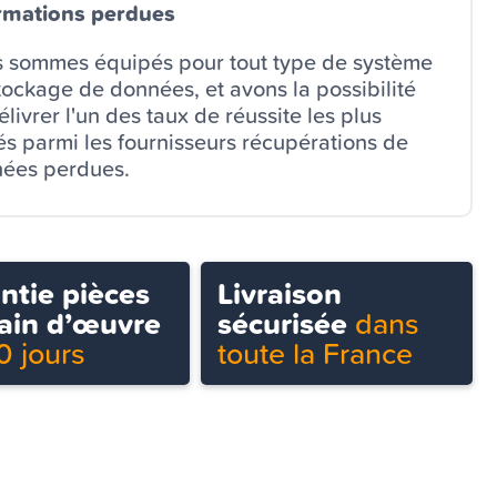
rmations perdues
 sommes équipés pour tout type de système
tockage de données, et avons la possibilité
livrer l'un des taux de réussite les plus
és parmi les fournisseurs récupérations de
ées perdues.
ntie pièces
Livraison
ain d’œuvre
sécurisée
dans
0 jours
toute la France