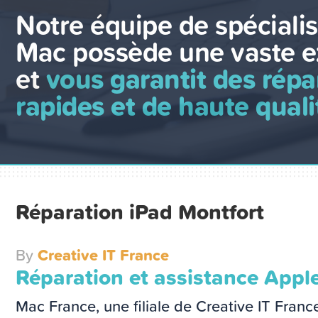
Notre équipe de spécialis
Mac possède une vaste e
et
vous garantit des répa
rapides et de haute quali
Réparation iPad Montfort
By
Creative IT France
Réparation et assistance Appl
Mac France, une filiale de Creative IT Franc