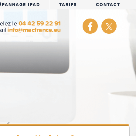
ÉPANNAGE IPAD
TARIFS
CONTACT
elez le
04 42 59 22 91
ail
info@macfrance.eu