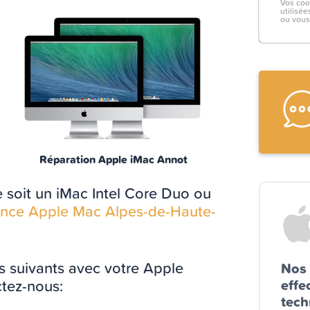
Vos co
utilisé
ou vous
Réparation Apple iMac Annot
 soit un iMac Intel Core Duo ou
tance Apple Mac Alpes-de-Haute-
s suivants avec votre Apple
Nos 
ctez-nous:
effe
tech