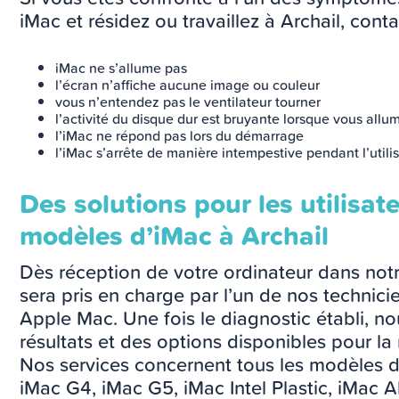
iMac et résidez ou travaillez à Archail, cont
iMac ne s’allume pas
l’écran n’affiche aucune image ou couleur
vous n’entendez pas le ventilateur tourner
l’activité du disque dur est bruyante lorsque vous allu
l’iMac ne répond pas lors du démarrage
l’iMac s’arrête de manière intempestive pendant l’utili
Des solutions pour les utilisat
modèles d’iMac à Archail
Dès réception de votre ordinateur dans notr
sera pris en charge par l’un de nos technic
Apple Mac. Une fois le diagnostic établi, n
résultats et des options disponibles pour la
Nos services concernent tous les modèles d
iMac G4, iMac G5, iMac Intel Plastic, iMac