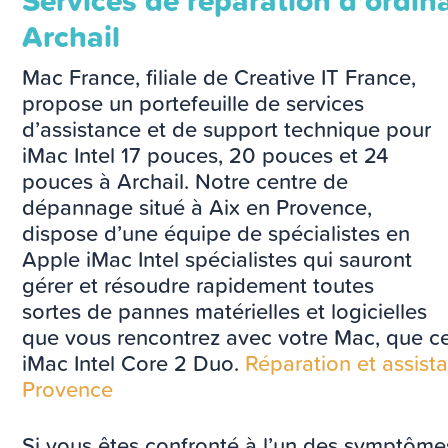
Services de réparation d’ordin
Archail
Mac France, filiale de Creative IT France,
propose un portefeuille de services
d’assistance et de support technique pour
iMac Intel 17 pouces, 20 pouces et 24
pouces à Archail. Notre centre de
dépannage situé à Aix en Provence,
dispose d’une équipe de spécialistes en
Apple iMac Intel spécialistes qui sauront
gérer et résoudre rapidement toutes
sortes de pannes matérielles et logicielles
que vous rencontrez avec votre Mac, que ce
iMac Intel Core 2 Duo.
Réparation et assis
Provence
Si vous êtes confronté à l’un des symptôme