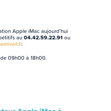
ration Apple iMac aujourd’hui
pétitifs au
04.42.59.22.91
ou
ativeit.fr
.
 de 09h00 à 18h00.