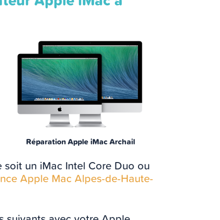
ateur Apple iMac à
Réparation Apple iMac Archail
 soit un iMac Intel Core Duo ou
tance Apple Mac Alpes-de-Haute-
s suivants avec votre Apple