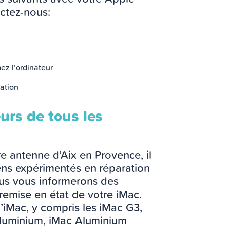
actez-nous:
mez l’ordinateur
sation
eurs de tous les
e antenne d’Aix en Provence, il
iens expérimentés en réparation
ous vous informerons des
 remise en état de votre iMac.
’iMac, y compris les iMac G3,
 Aluminium, iMac Aluminium