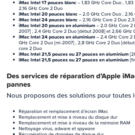
iMac Intel 17 pouces blanc
– 1,83 GHz Core Duo , 1,83
2,16 GHz Core 2 Duo
iMac Intel 20 pouces blanc
– 2.0 GHz Core Duo , 2,16
iMac Intel 24 pouces blanc
– 2,16 GHz Core 2 Duo 2,3
iMac Intel 20 pouces en aluminium
– 2.0 GHz Core 2 D
2007] , 2.4 GHz Core 2 Duo [début 2008] et 2,66 GHz 
iMac Intel 24 pouces en aluminium
– 2.4 GHz Core 2 D
GHz Core 2 Duo [mi-2007] , 2,8 GHz Core 2 Duo [début
core 2 Duo
iMac Intel 21,5 pouces ou 27 pouces en aluminium
[2
iMac Intel 21,5 pouces ou 27 pouces en aluminium
[fi
Des services de réparation d’Apple iMac
pannes
Nous proposons des solutions pour toutes l
Réparation et remplacement d’écran iMac
Remplacement et mise à niveau du disque dur
Remplacement et mise à niveau de la mémoire RAM
Nettoyage virus, adware et spyware
Récupération de données de disque dur