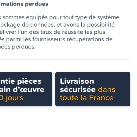
rmations perdues
 sommes équipés pour tout type de système
tockage de données, et avons la possibilité
livrer l'un des taux de réussite les plus
és parmi les fournisseurs récupérations de
ées perdues.
ntie pièces
Livraison
ain d’œuvre
sécurisée
dans
0 jours
toute la France