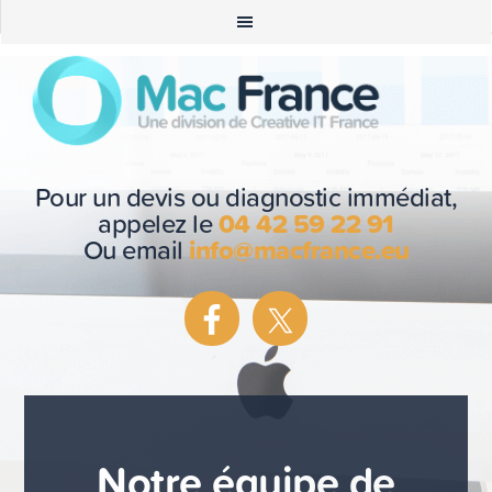
Pour un devis ou diagnostic immédiat,
appelez le
04 42 59 22 91
Ou email
info@macfrance.eu
Notre équipe de