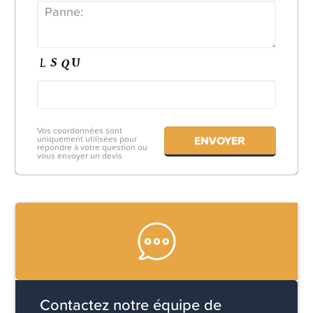
Vos coordonnées sont
uniquement utilisées pour
répondre à votre question ou
vous envoyer un devis
Contactez notre équipe de